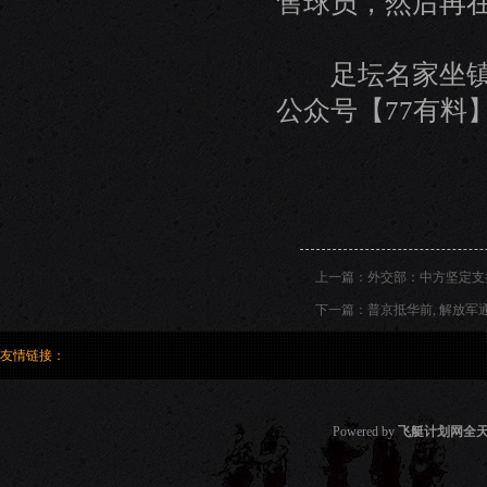
售球员，然后再
足坛名家坐镇！
公众号【77有料
上一篇：
外交部：中方坚定支
下一篇：
普京抵华前, 解放军
友情链接：
Powered by
飞艇计划网全